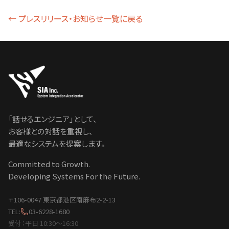
← プレスリリース・お知らせ一覧に戻る
「話せるエンジニア」として、
お客様との対話を重視し、
最適なシステムを提案します。
Committed to Growth.
Developing Systems For the Future.
〒106-0047 東京都港区南麻布2-2-13
TEL:
03-6228-1680
受付：平日 10:30〜16:30