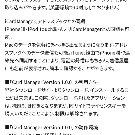
取り込みができます。（英語環境では対応しておりません）
iCardManager、アドレスブックとの同期
iPhone潤・iPod touch潤・AプリiCardManagerとの同期も可
能。
Macのデータを気軽に外へ持ち出せるようになります。アドレ
スブックへのデータ送信も可能。iTunes経由でiPhone潤・ﾌ連
絡先へ同期することにより、電話の発信はもちろん、着信履歴
にも名前が表示され、簡単に確認することができます。
■「Card Manager Version 1.0.0」の利用方法
弊社ダウンロードサイトよりダウンロード、インストールするこ
とが出来ます。この際、ダウンロードされたアプリケーション
は、機能制限付きとなりますが、同サイトでライセンスキーを
購入いただくことにより、制限は解除されます。
■「Card Manager Version 1.0.0」の動作環境