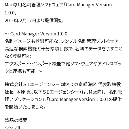
Mac専用名刺管理ソフトウェア「Card Manager Version
1.0.0」
2010年2月17日より提供開始
～ Card Manager Version 1.0.0
名刺イメージも登録可能な、シンプル名刺管理ソフトウェア
高速な検索機能と十分な項目数で、名刺のデータを余すこと
なく登録可能
エクスポート・インポート機能で他ソフトウェアやアドレスブッ
クと連携も可能。～
株式会社ＳＩエージェンシー（本社：東京都港区 代表取締役
社長：木原 真、以下ＳＩエージェンシー）は、Mac向け「名刺管
理アプリケーション」、「Card Manager Version 1.0.0」の提供
を開始いたしました。
製品の概要
シンプル