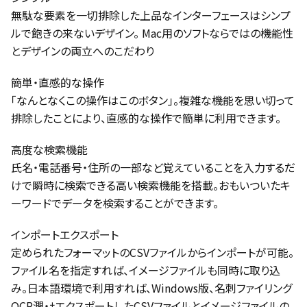
無駄な要素を一切排除した上品なインターフェースはシンプ
ルで飽きの来ないデザイン。 Mac用のソフトならではの機能性
とデザインの両立へのこだわり
簡単・直感的な操作
「なんとなくこの操作はこのボタン」。複雑な機能を思い切って
排除したことにより、直感的な操作で簡単に利用できます。
高度な検索機能
氏名・電話番号・住所の一部など覚えていることを入力するだ
けで瞬時に検索できる高い検索機能を搭載。おもいついたキ
ーワードでデータを検索することができます。
インポートエクスポート
定められたフォーマットのCSVファイルからインポートが可能。
ファイル名を指定すれば、イメージファイルも同時に取り込
み。日本語環境で利用すれば、Windows版、名刺ファイリング
OCR潤・ﾅエクスポートしたCSVファイルとイメージファイルの