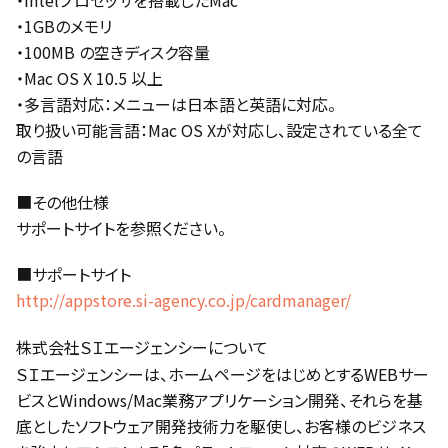
・Intelプロセッサを搭載したMac
・1GBのメモリ
・100MB の空きディスク容量
・Mac OS X 10.5 以上
・多言語対応：メニューは日本語と英語に対応。
取り扱い可能言語：Mac OS Xが対応し、設定されている全て
の言語
■その他仕様
サポートサイトを参照ください。
■サポートサイト
http://appstore.si-agency.co.jp/cardmanager/
株式会社ＳＩエージェンシーについて
ＳＩエージェンシーは、ホームページをはじめとするWEBサー
ビスとWindows/Mac業務アプリケーション開発、それらを基
底としたソフトウェア開発技術力を駆使し、お客様のビジネス