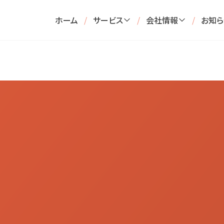
ホーム
/
サービス
/
会社情報
/
お知ら