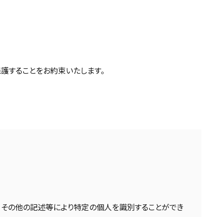
保護することをお約束いたします。
日その他の記述等により特定の個人を識別することができ