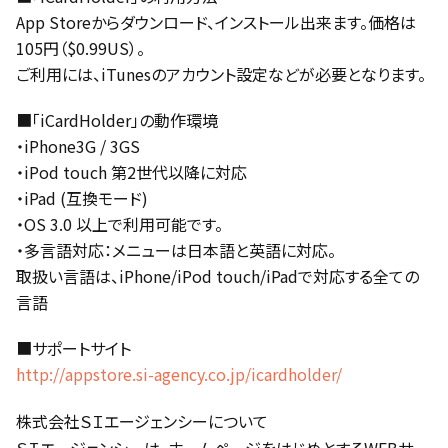
App Storeからダウンロード、インストール出来ます。価格は
105円（$0.99US）。
ご利用には、iTunesのアカウント設定などが必要となります。
■「iCardHolder」の動作環境
・iPhone3G / 3GS
・iPod touch 第2世代以降に対応
・iPad (互換モード)
・OS 3.0 以上で利用可能です。
・多言語対応：メニューは日本語と英語に対応。
取扱い言語は、iPhone/iPod touch/iPadで対応する全ての
言語
■サポートサイト
http://appstore.si-agency.co.jp/icardholder/
株式会社ＳＩエージェンシーについて