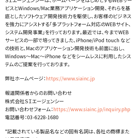
ＳＩエージェンシーは、ホームページをはじめとするWEBサー
ビスとWindows/Mac業務アプリケーション開発、それらを基
底としたソフトウェア開発技術力を駆使し、お客様のビジネス
を強力にアシストする「多プラットフォーム対応のWEBサイト、
システム開発事業」を行っております。最近では、今までWEB
サービスの一部で培ってきました、iPhone/iPod touch など
の技術と、Macのアプリケーション開発技術も前面に出し、
Windows～Mac～iPhone などをシームレスに利用したシス
テムのご提案を行っております。
弊社ホームページ：
https://www.siainc.jp
報道関係者からのお問い合わせ
株式会社ＳＩエージェンシー
お問い合わせフォーム：
https://www.siainc.jp/inquiry.php
電話番号：03-6228-1680
*記載されている製品名などの固有名詞は、各社の商標また