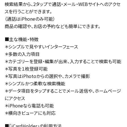
検索結果から、2タップで通話・メール・WEBサイトへのアクセ
スを行うことができます。
（通話はiPhoneのみ可能）
商品の確認や、お店の予約なども簡単にできます。
■主な機能・特徴
＊シンプルで見やすいインターフェース
＊多数の入力項目
＊カテゴリーを登録・編集が出来、入力することで検索も可能
＊写真を１枚登録可能
＊写真はiPhotoからの選択や、カメラで撮影
＊シンプルかつ柔軟な検索機能
＊データ項目をタップすることでメール送信や、ホームページ
にアクセス
＊iPhoneなら電話も可能
＊横向きビューアにも対応
■「iCardHolder」の利用方法