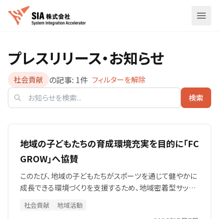
メニ
プレスリリース・お知らせ
の記事:
1
件
社会貢献
フィルターを解除
検索
地域の子どもたちの育成環境充実を目的に「FC
GROW」へ協賛
このたび、地域の子どもたちがスポーツを通じて健やかに
成長できる環境づくりを支援するため、地域密着型サッカ
ーチーム「FC GROW」へ協賛いたしました。
社会貢献
地域活動