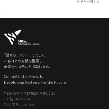
2026年5月7日
「話せるエンジニア」として、
お客様との対話を重視し、
最適なシステムを提案します。
Committed to Growth.
Developing Systems For the Future.
〒106-0047 東京都港区南麻布2-2-13
TEL:
03-6228-1680
受付：平日 10:30〜16:30