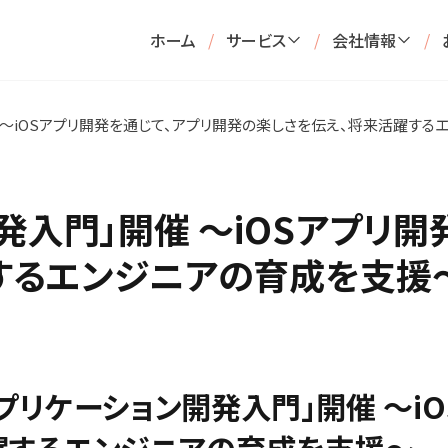
ホーム
/
サービス
/
会社情報
/
催 ～iOSアプリ開発を通じて、アプリ開発の楽しさを伝え、将来活躍す
開発入門」開催 ～iOSアプリ
するエンジニアの育成を支援
プリケーション開発入門」開催 ～i