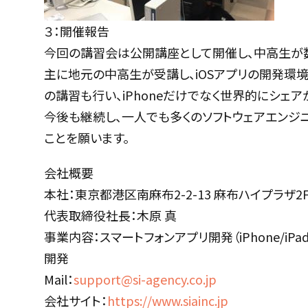
３：開催報告
今回の講習会は公開講座として開催し、中高生が
主に地元の中高生が受講し、iOSアプリの開発環境の
の講習も行い、iPhoneだけでなく世界的にシェア
今後も継続し、一人でも多くのソフトウェアエンジ
ことを願います。
会社概要
本社：東京都港区南麻布2-2-13 麻布ハイプラザ2
代表取締役社長：木原 真
事業内容：スマートフォンアプリ開発（iPhone/iPa
開発
Mail：
support@si-agency.co.jp
会社サイト：
https://www.siainc.jp