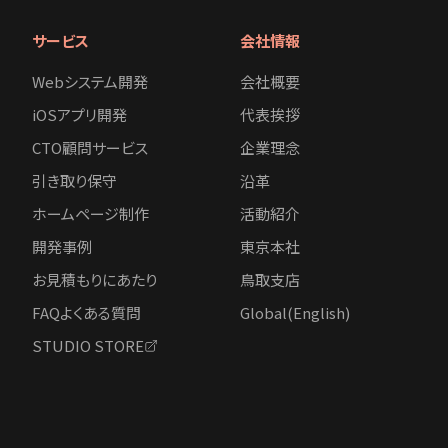
サービス
会社情報
Webシステム開発
会社概要
iOSアプリ開発
代表挨拶
CTO顧問サービス
企業理念
引き取り保守
沿革
ホームページ制作
活動紹介
開発事例
東京本社
お見積もりにあたり
鳥取支店
FAQよくある質問
Global(English)
STUDIO STORE