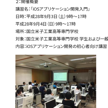
２：開催概要
講習名：「iOSアプリケーション開発入門」
日時：平成28年9月3日（土）9時～17時
平成28年9月4日（日）9時～17時
場所：国立米子工業高等専門学校
対象：国立米子工業高等専門学校 学生および一
内容：iOSアプリケーション開発の初心者向け講習