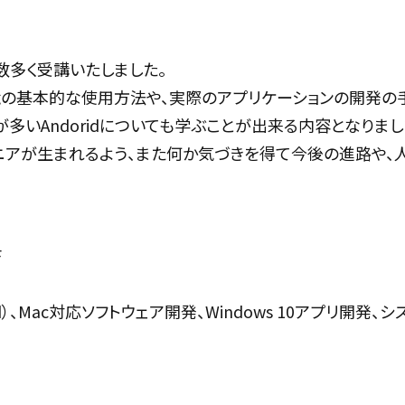
数多く受講いたしました。
基本的な使用方法や、実際のアプリケーションの開発の手法、流
が多いAndoridについても学ぶことが出来る内容となりまし
ニアが生まれるよう、また何か気づきを得て今後の進路や、
F
d）、Mac対応ソフトウェア開発、Windows 10アプリ開発