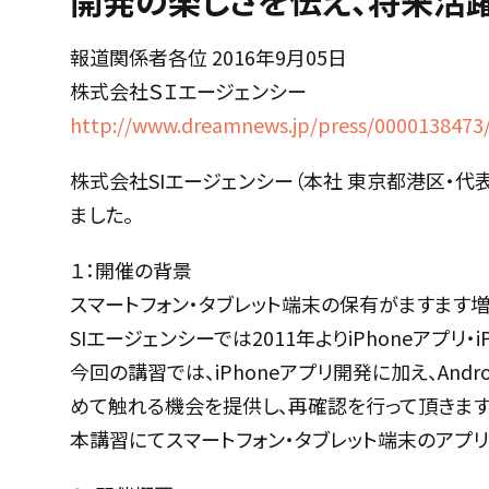
開発の楽しさを伝え、将来活
報道関係者各位 2016年9月05日
株式会社ＳＩエージェンシー
http://www.dreamnews.jp/press/0000138473
株式会社SIエージェンシー（本社 東京都港区・代
ました。
１：開催の背景
スマートフォン・タブレット端末の保有がますます
SIエージェンシーでは2011年よりiPhoneアプ
今回の講習では、iPhoneアプリ開発に加え、An
めて触れる機会を提供し、再確認を行って頂きます
本講習にてスマートフォン・タブレット端末のアプ