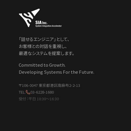
「話せるエンジニア」として、
お客様との対話を重視し、
最適なシステムを提案します。
Committed to Growth.
Developing Systems For the Future.
〒106-0047 東京都港区南麻布2-2-13
TEL:
03-6228-1680
受付：平日 10:30〜16:30