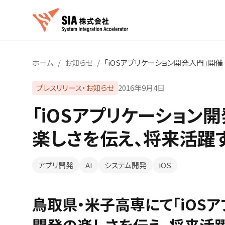
ホーム
/
お知らせ
/
「iOSアプリケーション開発入門」開
プレスリリース・お知らせ
2016年9月4日
「iOSアプリケーション
楽しさを伝え、将来活躍
アプリ開発
AI
システム開発
iOS
鳥取県・米子高専にて「iOSア