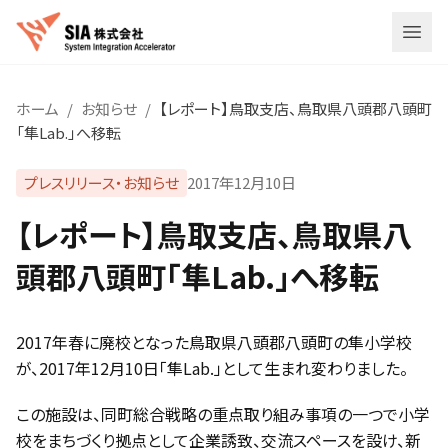
メニ
ホーム
/
お知らせ
/
【レポート】鳥取支店、鳥取県八頭郡八頭町
「隼Lab.」へ移転
プレスリリース・お知らせ
2017年12月10日
【レポート】鳥取支店、鳥取県八
頭郡八頭町「隼Lab.」へ移転
2017年春に廃校となった鳥取県八頭郡八頭町の隼小学校
が、2017年12月10日「隼Lab.」として生まれ変わりました。
この施設は、同町総合戦略の重点取り組み事項の一つで小学
校をまちづくり拠点として企業誘致、交流スペースを設け、新