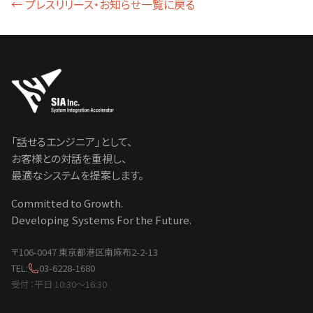
← プレスリリース・お知らせ一覧に戻る
「話せるエンジニア」として、
お客様との対話を重視し、
最適なシステムを提案します。
Committed to Growth.
Developing Systems For the Future.
〒106-0047 東京都港区南麻布2-2-13
TEL:
03-6228-1680
受付：平日 10:30〜16:30