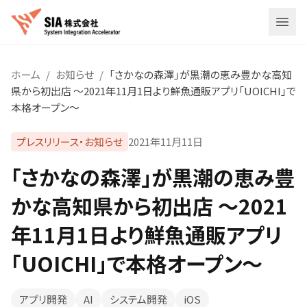
メニ
ホーム
/
お知らせ
/
「さかなの森澤」が黒潮の恵み豊かな高知
県から初出店 〜2021年11月1日より鮮魚通販アプリ「UOICHI」で
本格オープン〜
プレスリリース・お知らせ
2021年11月11日
「さかなの森澤」が黒潮の恵み豊
かな高知県から初出店 〜2021
年11月1日より鮮魚通販アプリ
「UOICHI」で本格オープン〜
アプリ開発
AI
システム開発
iOS