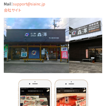
Mail：
support@siainc.jp
会社サイト