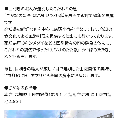
■目利きの職人が選別したこだわりの魚
「さかなの森澤」は高知県で3店舗を展開する創業50年の魚屋
です。
高知県の新鮮な魚を中心に店頭小売を行なっており、高知の
食文化である皿鉢料理を提供する仕出しも行なっております。
高知県産のキンメダイなどの四季折々の旬の鮮魚の他にも、
こだわりの製法で作った「カツオのたたき」「うつぼのたたき」
なども販売します。
毎朝、目利きの職人が厳しい目で選別した土佐自慢の美味し
さを「UOICHI」アプリから全国の食卓にお届けします。
●さかなの森澤●
本店: 高知県土佐市家俊1026-1 ／ 蓮池店:高知県土佐市蓮
池2185-1