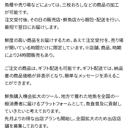
魚種や売り場などによっては、三枚おろしなどの商品の加工
が可能です。
注文受付後、その日の販売店・鮮魚店から梱包・配送を行い、
最短で翌日にお届けします。
鮮度の高い商品をお届けするため、あえて注文受付を、売り場
が開いている時間だけに限定しています。※店舗、商品、時期
により24時間販売もあり。
ご注文の商品は、ギフト配送も可能です。ギフト配送では、納品
書の商品価格が非表示となり、簡単なメッセージを添えるこ
とができます。
鮮魚購入機会拡大のツール、地方で獲れた地魚を全国の一
般消費者に届けるプラットフォームとして、魚食普及に貢献し
ていきたいと考えております。
先月よりお得な出店プランも開始し、全国拡大のため出店店
舗を募集しております。