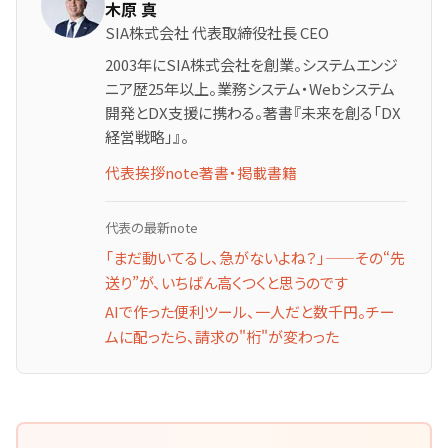
木原 真
SIA株式会社 代表取締役社長 CEO
2003年にSIA株式会社を創業。システムエンジ
ニア歴25年以上。業務システム・Webシステム
開発とDX支援に携わる。著書『未来を創る「DX
経営戦略」』。
代表挨拶
note
著書・掲載書籍
代表の最新note
「まだ動いてるし、急がないよね？」——その“先
送り”が、いちばん高くつくと思うのです
AIで作った便利ツール、一人だと数千円。チー
ムに配ったら、請求の"桁"が変わった