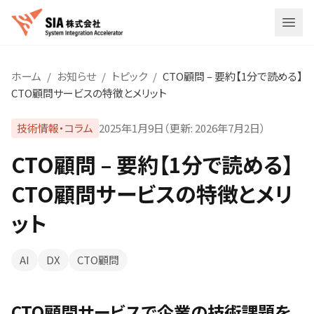
メニ
ホーム
/
お知らせ
/
トピック
/
CTO顧問 – 要約【1分で読める】
CTO顧問サービスの特徴とメリット
技術情報・コラム
2025年1月9日
（更新:
2026年7月2日
）
CTO顧問 – 要約【1分で読める】
CTO顧問サービスの特徴とメリ
ット
AI
DX
CTO顧問
CTO顧問サービスで企業の技術課題を