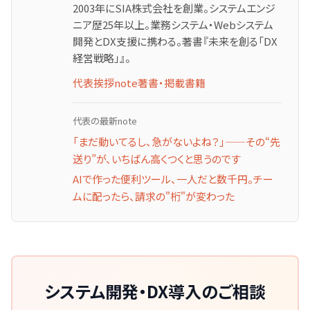
2003年にSIA株式会社を創業。システムエンジ
ニア歴25年以上。業務システム・Webシステム
開発とDX支援に携わる。著書『未来を創る「DX
経営戦略」』。
代表挨拶
note
著書・掲載書籍
代表の最新note
「まだ動いてるし、急がないよね？」——その“先
送り”が、いちばん高くつくと思うのです
AIで作った便利ツール、一人だと数千円。チー
ムに配ったら、請求の"桁"が変わった
システム開発・DX導入のご相談