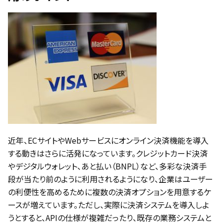
近年、ECサイトやWebサービスにオンライン決済機能を導入
する動きはさらに活発になっています。クレジットカード決済
やデジタルウォレット、あと払い（BNPL）など、多彩な決済手
段が当たり前のように利用されるようになり、企業はユーザー
の利便性を高めるために複数の決済オプションを用意するケ
ースが増えています。ただし、実際に決済システムを導入しよ
うとすると、APIの仕様が複雑だったり、既存の業務システムと