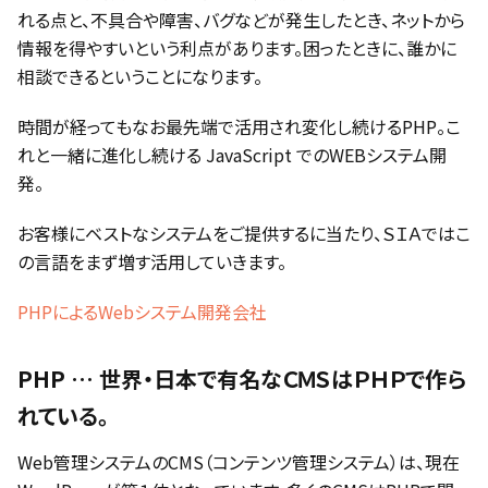
れる点と、不具合や障害、バグなどが発生したとき、ネットから
情報を得やすいという利点があります。困ったときに、誰かに
相談できるということになります。
時間が経ってもなお最先端で活用され変化し続けるPHP。こ
れと一緒に進化し続ける JavaScript でのWEBシステム開
発。
お客様にベストなシステムをご提供するに当たり、ＳＩＡではこ
の言語をまず増す活用していきます。
PHPによるWebシステム開発会社
PHP … 世界・日本で有名なＣＭＳはＰＨＰで作ら
れている。
Web管理システムのCMS（コンテンツ管理システム）は、現在