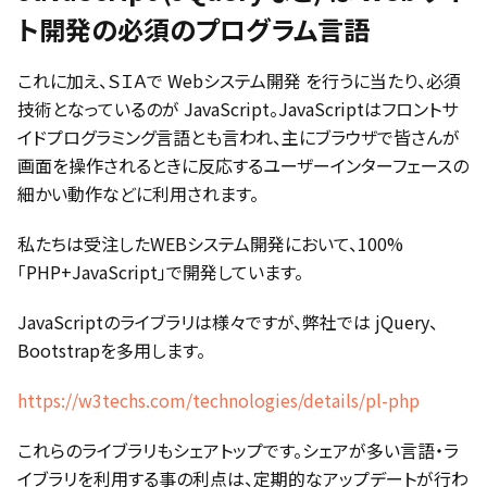
ト開発の必須のプログラム言語
これに加え、ＳＩＡで Webシステム開発 を行うに当たり、必須
技術となっているのが JavaScript。JavaScriptはフロントサ
イドプログラミング言語とも言われ、主にブラウザで皆さんが
画面を操作されるときに反応するユーザーインターフェースの
細かい動作などに利用されます。
私たちは受注したWEBシステム開発において、100%
「PHP+JavaScript」で開発しています。
JavaScriptのライブラリは様々ですが、弊社では jQuery、
Bootstrapを多用します。
https://w3techs.com/technologies/details/pl-php
これらのライブラリもシェアトップです。シェアが多い言語・ラ
イブラリを利用する事の利点は、定期的なアップデートが行わ