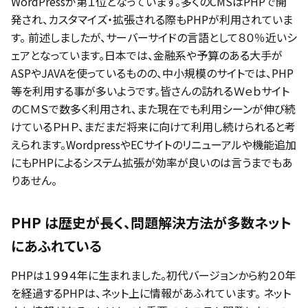
WordPressが第１位となっています。多くのCMSはPHPで開
発され、カスタマイズ・拡張される際もPHPが利用されていま
す。 前述しましたが、サーバーサイドの言語として８０％近いシ
ェアとなっています。日本では、金融系や予算のある大手が
ASPやJAVAを使っているものの、中小規模のサイトでは、PHP
等を利用する事が多いようです。皆さんの訪れるＷｅｂサイト
のＣＭＳで数多く利用され、また現在でも利用シーンが伸び続
けているＰＨＰ、まだまだ将来に向けて利用し続けられると考
えられます。WordpressやECサイトのリニューアルや機能追加
にもPHPによるシステム拡張が効率が良いのは言うまでもあ
りあせん。
PHP は歴史が長く、問題解決方法が多数ネット
にあふれている
PHPは１９９４年に生まれました。初代バージョンから約２０年
を経過するPHPは、ネット上に情報があふれています。 ネット