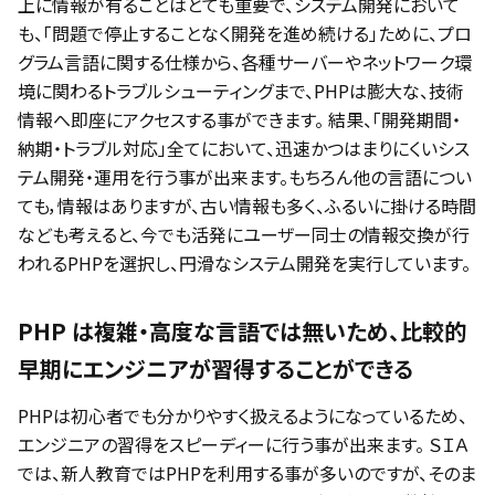
上に情報が有ることはとても重要で、システム開発において
も、「問題で停止することなく開発を進め続ける」ために、プロ
グラム言語に関する仕様から、各種サーバーやネットワーク環
境に関わるトラブルシューティングまで、PHPは膨大な、技術
情報へ即座にアクセスする事ができます。 結果、「開発期間・
納期・トラブル対応」全てにおいて、迅速かつはまりにくいシス
テム開発・運用を行う事が出来ます。もちろん他の言語につい
ても，情報はありますが、古い情報も多く、ふるいに掛ける時間
なども考えると、今でも活発にユーザー同士の情報交換が行
われるPHPを選択し、円滑なシステム開発を実行しています。
PHP は複雑・高度な言語では無いため、比較的
早期にエンジニアが習得することができる
PHPは初心者でも分かりやすく扱えるようになっているため、
エンジニアの習得をスピーディーに行う事が出来ます。 ＳＩＡ
では、新人教育ではPHPを利用する事が多いのですが、そのま