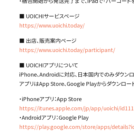
・梱包開始から発送完了まで、iPadで「バーコー
■ UOICHIサービスページ
https://www.uoichi.today/
■ 出店、販売案内ページ
https://www.uoichi.today/participant/
■ UOICHIアプリについて
iPhone、Androidに対応、日本国内でのみダウン
アプリはApp Store、Google Playからダウン
・iPhoneアプリ：App Store
https://itunes.apple.com/jp/app/uoichi/id1
・Androidアプリ：Google Play
https://play.google.com/store/apps/details?i