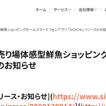
ホーム
/
サービス
/
会社情報
/
魚ショッピングモールスマートフォンアプリ 「UOICHI」リリースのお
売り場体感型鮮魚ショッピン
スのお知らせ
スリリース・お知らせ](
https://www.si