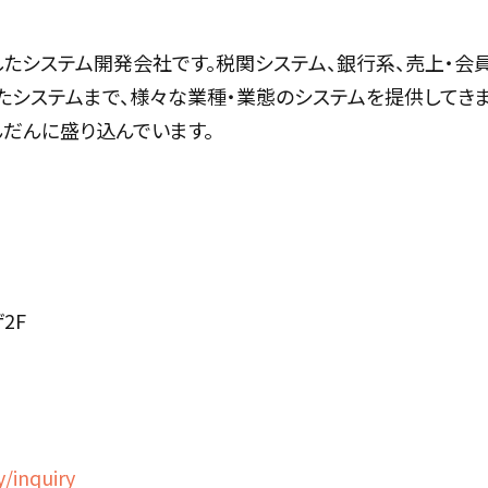
したシステム開発会社です。税関システム、銀行系、売上・会員管
用したシステムまで、様々な業種・業態のシステムを提供してき
んだんに盛り込んでいます。
2F
/inquiry