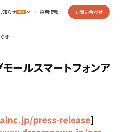
お知らせ
/
採用情報
お問い合わせ
NEW
知らせ
グモールスマートフォンア
ainc.jp/press-release
]