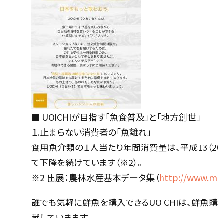
■ UOICHIが目指す「魚食普及」と「地方創世」
１.止まらない消費者の「魚離れ」
食用魚介類の１人当たり年間消費量は、平成13（200
て下降を続けています（※2）。
※2 出展：農林水産基本データ集（
http://www.maf
誰でも気軽に鮮魚を購入できるUOICHIは、鮮
献していきます。