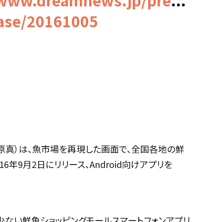
/www.dreamnews.jp/pre
...
ease/20161005
原真）は、魚市場を再現した画面で、全国各地の鮮
6年9月2日にリリース、Android向けアプリを
少ない鮮魚ショッピングモールスマートフォンアプリ