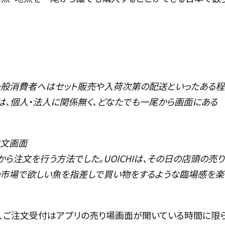
一般消費者へはセット販売や入荷次第の配送といったある
Iは、個人・法人に関係無く、どなたでも一尾から画面にある
注文画面
注文を行う方法でした。UOICHIは、その日の店頭の売り
の市場で欲しい魚を指差しで買い物をするような臨場感を楽
、ご注文受付はアプリの売り場画面が開いている時間に限ら