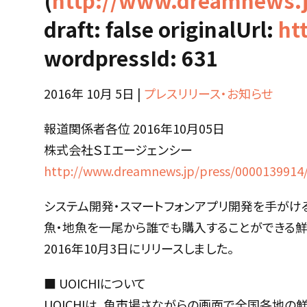
(
http://www.dreamnews.j
draft: false originalUrl:
ht
wordpressId: 631
2016年 10月 5日 |
プレスリリース・お知らせ
報道関係者各位 2016年10月05日
株式会社ＳＩエージェンシー
http://www.dreamnews.jp/press/0000139914
システム開発・スマートフォンアプリ開発を手がけ
魚・地魚を一尾から誰でも購入することができる鮮魚ショッ
2016年10月3日にリリースしました。
■ UOICHIについて
UOICHIは、魚市場さながらの画面で全国各地