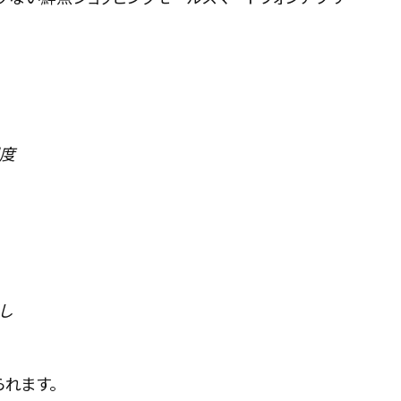
程度
し
れます。