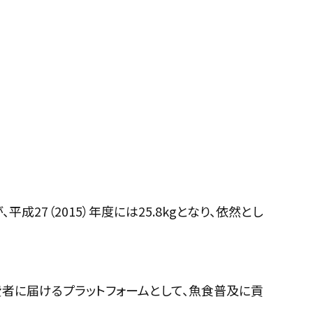
成27（2015）年度には25.8kgとなり、依然とし
費者に届けるプラットフォームとして、魚食普及に貢