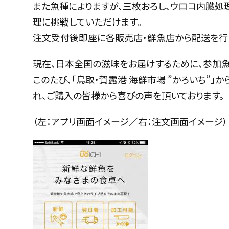
また魚種によりますが、三枚おろし、ウロコ内臓処
理に挑戦していただけます。
注文受付後即座に各販売店・鮮魚店から配送を行
現在、日本全国の滋味をお届けするために、参加魚
このたび、「鳥取・賀露港 海鮮市場 ”かろいち”
れ、ご購入の皆様から喜びの声を頂いております。
（左：アプリ画面イメージ／右：注文画面イメージ）