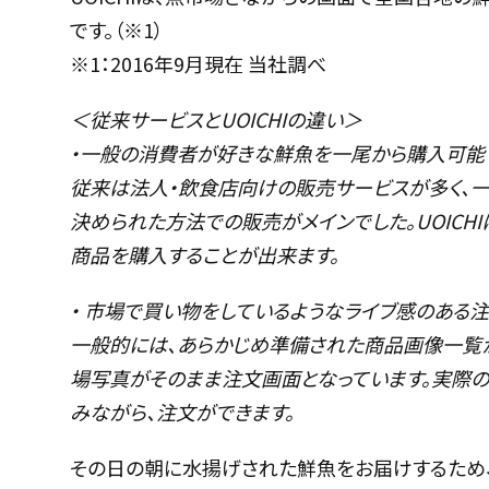
です。（※1）
※1：2016年9月現在 当社調べ
＜従来サービスとUOICHIの違い＞
・一般の消費者が好きな鮮魚を一尾から購入可能
従来は法人・飲食店向けの販売サービスが多く、
決められた方法での販売がメインでした。UOICH
商品を購入することが出来ます。
・ 市場で買い物をしているようなライブ感のある
一般的には、あらかじめ準備された商品画像一覧から
場写真がそのまま注文画面となっています。実際
みながら、注文ができます。
その日の朝に水揚げされた鮮魚をお届けするため