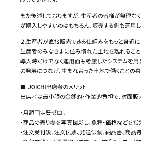
また後述しておりますが、生産者の皆様が無理なく
が購入しやすいのはもちろん、販売する側も運用し
２.生産者が直接販売できる仕組みをもっと身近に
生産者のみなさまに住み慣れた土地を離れること
導入時だけでなく運用面も考慮したシステムを用意
の発展につなげ、生まれ育った土地で働くことの喜
■ UOICHI出店者のメリット
出店者は最小限の金銭的・作業的負担で、対面販
・月額固定費ゼロ。
・商品の売り場を写真撮影し、魚種・価格などを指
・注文受付後、注文伝票、発送伝票、納品書、商品