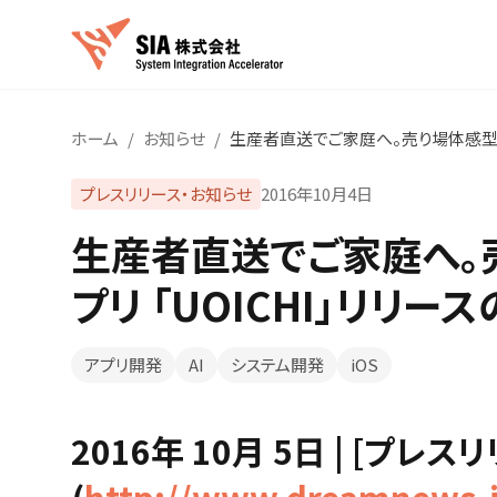
ホーム
/
お知らせ
/
生産者直送でご家庭へ。売り場体感型鮮
プレスリリース・お知らせ
2016年10月4日
生産者直送でご家庭へ。
プリ 「UOICHI」リリー
アプリ開発
AI
システム開発
iOS
2016年 10月 5日 | [プレ