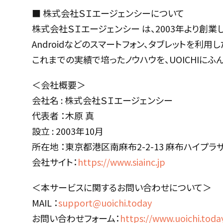
■ 株式会社ＳＩエージェンシーについて
株式会社ＳＩエージェンシー は、2003年より創業
Androidなどのスマートフォン、タブレットを利
これまでの実績で培ったノウハウを、UOICHIにふ
＜会社概要＞
会社名 : 株式会社ＳＩエージェンシー
代表者 ：木原 真
設立 : 2003年10月
所在地 ：東京都港区南麻布2-2-13 麻布ハイプラザ
会社サイト：
https://www.siainc.jp
＜本サービスに関するお問い合わせについて＞
MAIL ：
support@uoichi.today
お問い合わせフォーム：
https://www.uoichi.today