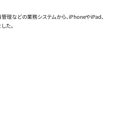
理などの業務システムから、iPhoneやiPad、
ました。