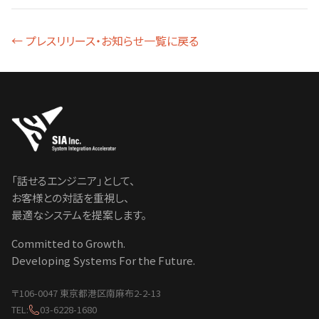
← プレスリリース・お知らせ一覧に戻る
「話せるエンジニア」として、
お客様との対話を重視し、
最適なシステムを提案します。
Committed to Growth.
Developing Systems For the Future.
〒106-0047 東京都港区南麻布2-2-13
TEL:
03-6228-1680