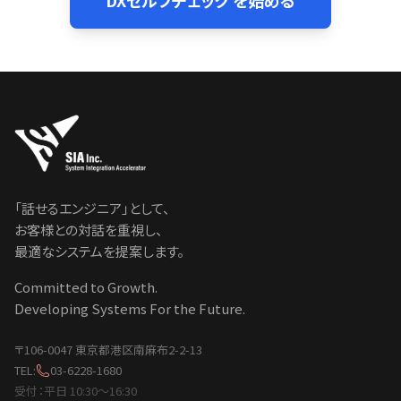
DXセルフチェック を始める
「話せるエンジニア」として、
お客様との対話を重視し、
最適なシステムを提案します。
Committed to Growth.
Developing Systems For the Future.
〒106-0047 東京都港区南麻布2-2-13
TEL:
03-6228-1680
受付：平日 10:30〜16:30