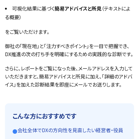
可視化結果に基づく
簡易アドバイスと所見
（テキストによ
る概要）
をご覧いただけます。
御社の「現在地」と「注力すべきポイント」を一目で把握でき、
DX推進の次の打ち手を明確にするための実践的な診断です。
さらに、レポートをご覧になった後、メールアドレスを入力して
いただきますと、簡易アドバイスと所見に加え、「詳細のアドバ
イス」を加えた診断結果を即座にメールでお送りします。
こんな方におすすめです
会社全体でDXの方向性を見直したい経営者・役員
●