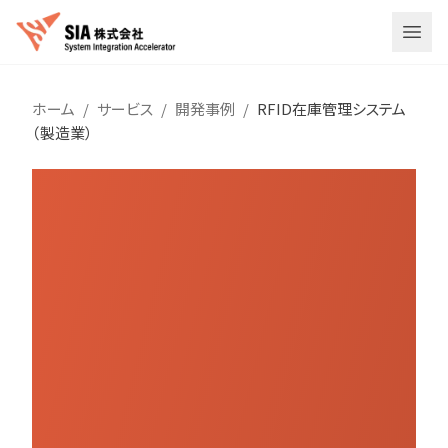
メニ
ホーム
/
サービス
/
開発事例
/
RFID在庫管理システム
（製造業）