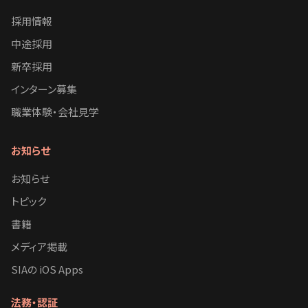
採用情報
中途採用
新卒採用
インターン募集
職業体験・会社見学
お知らせ
お知らせ
トピック
書籍
メディア掲載
SIAの iOS Apps
法務・認証