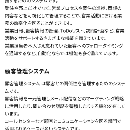
援するためのシステムです。
受注や売上だけでなく、営業プロセスや案件の進捗、商談の
内容などを可視化して管理することで、営業活動における業
務の効率化を図ることができます。
営業日報、顧客情報の管理、ToDoリスト、訪問計画など、営業
活動をサポートするさまざまな機能を備えています。
営業担当者本人さえ忘れていた顧客へのフォロータイミング
を通知するなど、自動化ならでは機能も多く備えています。
顧客管理システム
顧客管理システム は顧客との関係性を管理するためのシステ
ムです。
顧客情報を一元管理しメール配信などのマーケティング戦略
に活用したり、問い合わせ履歴を蓄積したりする機能を有して
います。
コールセンターなど顧客とコミュニケーションを図る部門で
活用されるケースが多いシステムです。