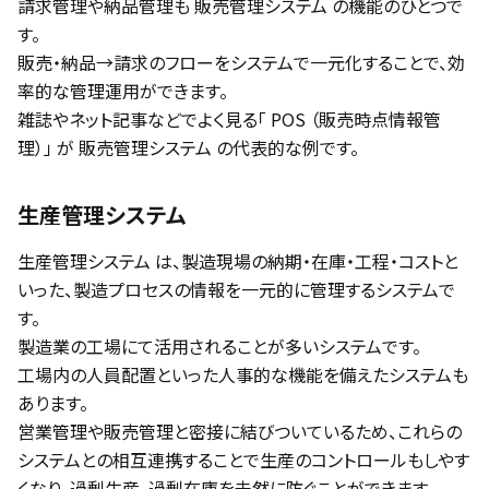
請求管理や納品管理も 販売管理システム の機能のひとつで
す。
販売・納品→請求のフローをシステムで一元化することで、効
率的な管理運用ができます。
雑誌やネット記事などでよく見る「 POS （販売時点情報管
理）」 が 販売管理システム の代表的な例です。
生産管理システム
生産管理システム は、製造現場の納期・在庫・工程・コストと
いった、製造プロセスの情報を一元的に管理するシステムで
す。
製造業の工場にて活用されることが多いシステムです。
工場内の人員配置といった人事的な機能を備えたシステムも
あります。
営業管理や販売管理と密接に結びついているため、これらの
システムとの相互連携することで生産のコントロールもしやす
くなり、過剰生産、過剰在庫を未然に防ぐことができます。