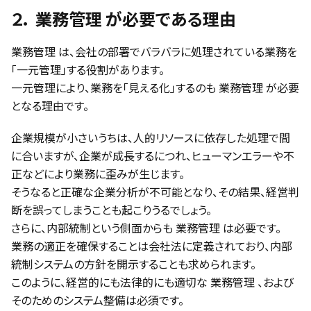
２． 業務管理 が必要である理由
業務管理 は、会社の部署でバラバラに処理されている業務を
「一元管理」する役割があります。
一元管理により、業務を「見える化」するのも 業務管理 が必要
となる理由です。
企業規模が小さいうちは、人的リソースに依存した処理で間
に合いますが、企業が成長するにつれ、ヒューマンエラーや不
正などにより業務に歪みが生じます。
そうなると正確な企業分析が不可能となり、その結果、経営判
断を誤ってしまうことも起こりうるでしょう。
さらに、内部統制という側面からも 業務管理 は必要です。
業務の適正を確保することは会社法に定義されており、内部
統制システムの方針を開示することも求められます。
このように、経営的にも法律的にも適切な 業務管理 、および
そのためのシステム整備は必須です。