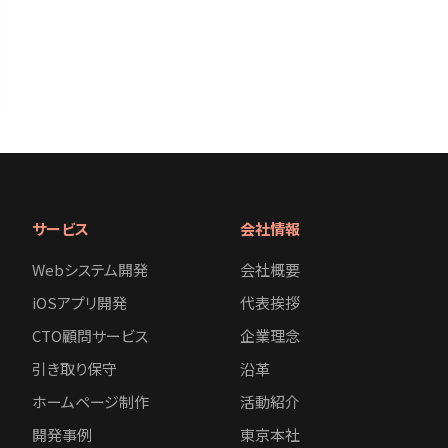
サービス
会社情報
Webシステム開発
会社概要
iOSアプリ開発
代表挨拶
CTO顧問サービス
企業理念
引き取り保守
沿革
ホームページ制作
活動紹介
開発事例
東京本社