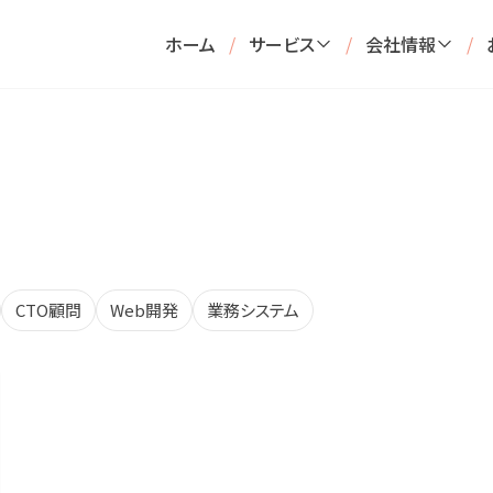
ホーム
/
サービス
/
会社情報
/
CTO顧問
Web開発
業務システム