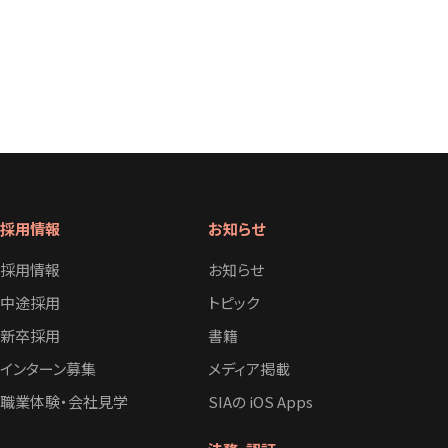
採用情報
お知らせ
採用情報
お知らせ
中途採用
トピック
新卒採用
書籍
インターン募集
メディア掲載
職業体験・会社見学
SIAの iOS Apps