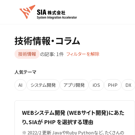
技術情報・コラム
の記事:
1
件
技術情報
フィルターを解除
人気テーマ
AI
システム開発
アプリ開発
iOS
PHP
DX
WEBシステム開発 (WEBサイト開発)にあた
り、SIAが PHP を選択する理由
※ 2022/2 更新 JavaやRuby Pythonなど、たくさんの