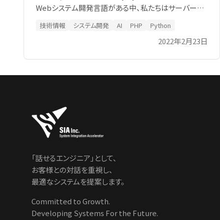
Webシステム開発言語がある中、私たちはサーバーサ
イドプログラミング言語として、「 PHP 」を選択していま
技術情報
システム開発
AI
PHP
Python
す。 ある方は言います。PHPは過去のモノだと。
2022年2月23日
「話せるエンジニア」として、
お客様との対話を重視し、
最適なシステムを提案します。
Committed to Growth.
Developing Systems For the Future.